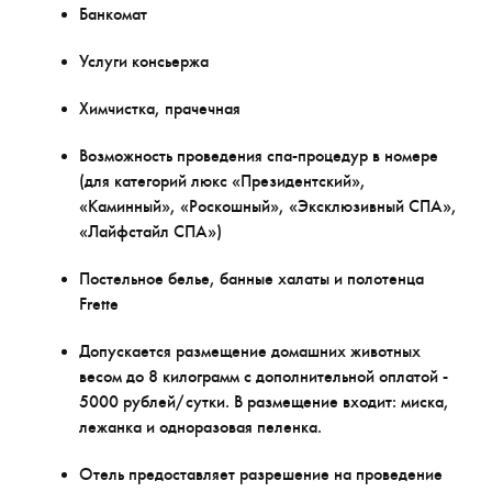
Банкомат
Услуги консьержа
Химчистка, прачечная
Возможность проведения спа-процедур в номере
(для категорий люкс «Президентский»,
«Каминный», «Роскошный», «Эксклюзивный СПА»,
«Лайфстайл СПА»)
Постельное белье, банные халаты и полотенца
Frette
Допускается размещение домашних животных
весом до 8 килограмм с дополнительной оплатой -
5000 рублей/сутки. В размещение входит: миска,
лежанка и одноразовая пеленка.
Отель предоставляет разрешение на проведение