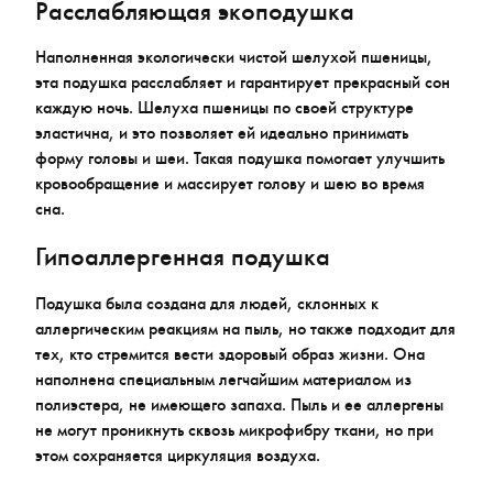
Расслабляющая экоподушка
Наполненная экологически чистой шелухой пшеницы,
эта подушка расслабляет и гарантирует прекрасный сон
каждую ночь. Шелуха пшеницы по своей структуре
эластична, и это позволяет ей идеально принимать
форму головы и шеи. Такая подушка помогает улучшить
кровообращение и массирует голову и шею во время
сна.
Гипоаллергенная подушка
Подушка была создана для людей, склонных к
аллергическим реакциям на пыль, но также подходит для
тех, кто стремится вести здоровый образ жизни. Она
наполнена специальным легчайшим материалом из
полиэстера, не имеющего запаха. Пыль и ее аллергены
не могут проникнуть сквозь микрофибру ткани, но при
этом сохраняется циркуляция воздуха.