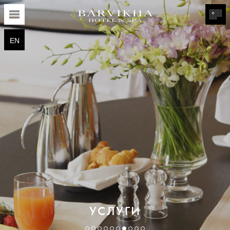
EN
УСЛУГИ